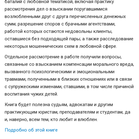
баталий с любовной тематикой, включая практику
рассмотрения дел о взыскании поругавшимися
возлюбленными друг с друга перечисленных денежных
сумм; разрешение споров с брачными агентствами,
работой которых остаются недовольны клиенты,
оставшиеся без подходящей пары; а также расследование
некоторых мошеннических схем в любовной сфере.
Отдельное рассмотрение в работе получили вопросы,
связанные со взысканием компенсации морального вреда,
вызванного психологическими и эмоциональными
травмами, полученными в близких отношениях или в связи
с супружескими изменами, ставшими, в том числе причиной
воспитания чужих детей.
Книга будет полезна судьям, адвокатам и другим
практикующим юристам, преподавателям и студентам, да
и, наверно, всем тем, кто любит и влюблен.
Подробно об этой книге