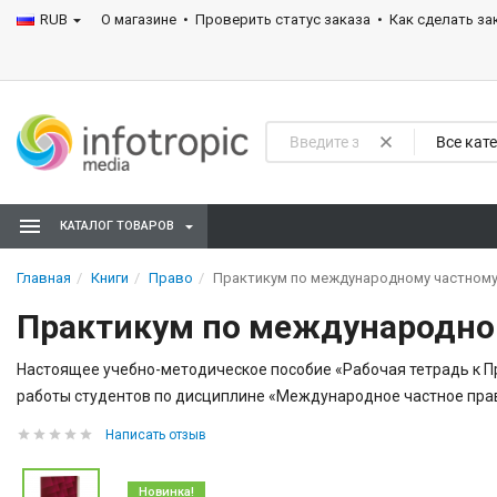
RUB
О магазине
Проверить статус заказа
Как сделать за
Все кат
КАТАЛОГ ТОВАРОВ
Главная
Книги
Право
Практикум по международному частному 
Практикум по международном
Настоящее учебно-методическое пособие «Рабочая тетрадь к П
работы студентов по дисциплине «Международное частное прав
Написать отзыв
Новинка!