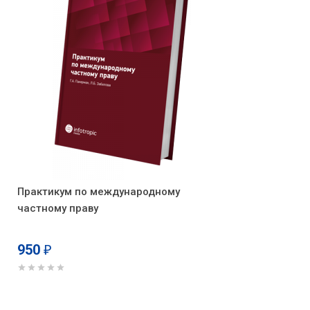
Практикум по международному
частному праву
950
₽