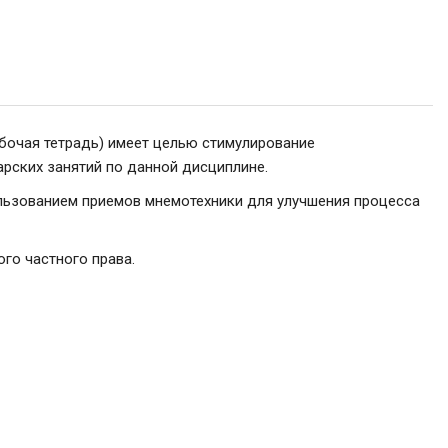
бочая тетрадь) имеет целью стимулирование
рских занятий по данной дисциплине.
ользованием приемов мнемотехники для улучшения процесса
го частного права.