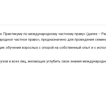
к Практикуму по международному частному праву» (далее – Ра
родное частное право», предназначено для проведения семина
дик обучения взрослых с опорой на собственный опыт и с исп
узов и всех лиц, желающих углубить свои знания международно