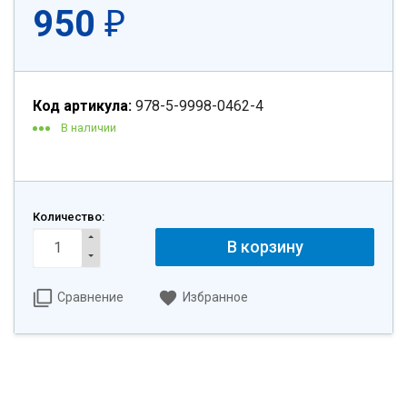
950
₽
Код артикула:
978-5-9998-0462-4
В наличии
Количество:
В корзину
Сравнение
Избранное