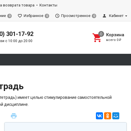
а возврата товара
Контакты
ние
Избранное
Просмотренное
Кабинет
0
0
0
0) 301-17-92
Корзина
всего
0
₽
зи с 10:00 до 20:00
традь
 тетрадь) имеет целью стимулирование самостоятельной
ой дисциплине.