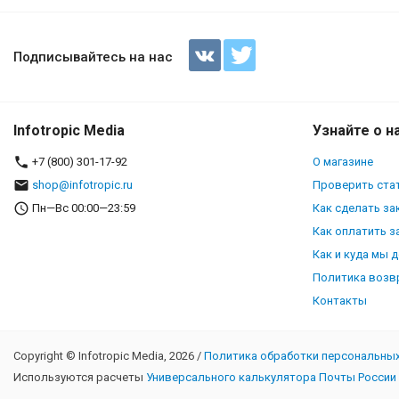
Практикум по международному
Подписывайтесь на нас
Infotropic Media
Узнайте о н
+7 (800) 301-17-92
О магазине
shop@infotropic.ru
Проверить стат
Пн—Вс 00:00—23:59
Как сделать за
Как оплатить з
Как и куда мы 
Политика возв
Контакты
Copyright © Infotropic Media, 2026 /
Политика обработки персональны
Используются расчеты
Универсального калькулятора Почты России