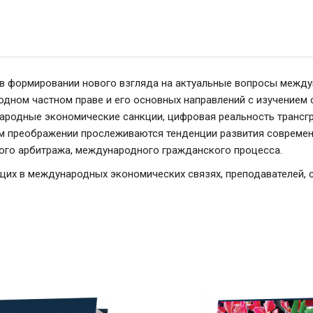
в формировании нового взгляда на актуальные вопросы между
одном частном праве и его основных направлений с изучением
ародные экономические санкции, цифровая реальность трансгр
ном преображении прослеживаются тенденции развития современ
ого арбитража, международного гражданского процесса.
их в международных экономических связях, преподавателей, ст