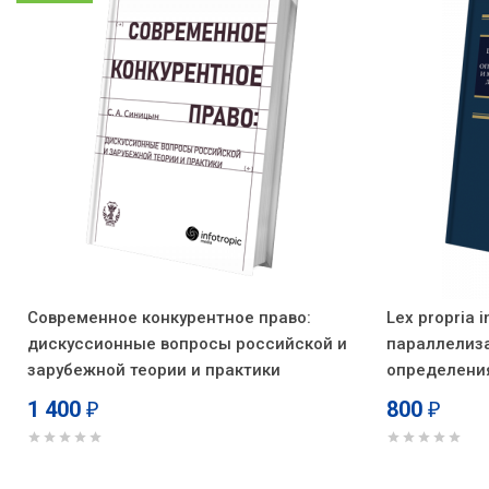
Современное конкурентное право:
Lex propria i
дискуссионные вопросы российской и
параллелиз
зарубежной теории и практики
определени
международ
1 400
800
₽
₽
договорных 