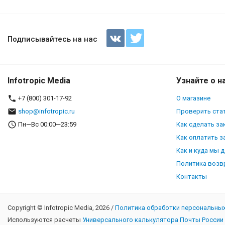
Парадигма международного ч
глобальных вызовов
Подписывайтесь на нас
Infotropic Media
Узнайте о н
+7 (800) 301-17-92
О магазине
shop@infotropic.ru
Проверить стат
Пн—Вс 00:00—23:59
Как сделать за
Как оплатить з
Как и куда мы 
Политика возв
Контакты
Copyright © Infotropic Media, 2026 /
Политика обработки персональны
Используются расчеты
Универсального калькулятора Почты России