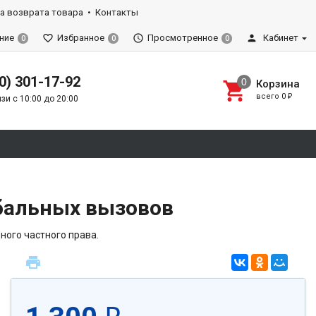
а возврата товара
Контакты
ние
Избранное
Просмотренное
Кабинет
0
0
0
0) 301-17-92
Корзина
всего
0
₽
зи с 10:00 до 20:00
обальных вызовов
ого частного права.