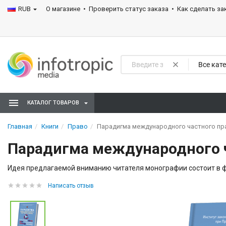
RUB
О магазине
Проверить статус заказа
Как сделать за
Все кат
КАТАЛОГ ТОВАРОВ
Главная
Книги
Право
Парадигма международного частного пр
Парадигма международного ч
Идея предлагаемой вниманию читателя монографии состоит в ф
Написать отзыв