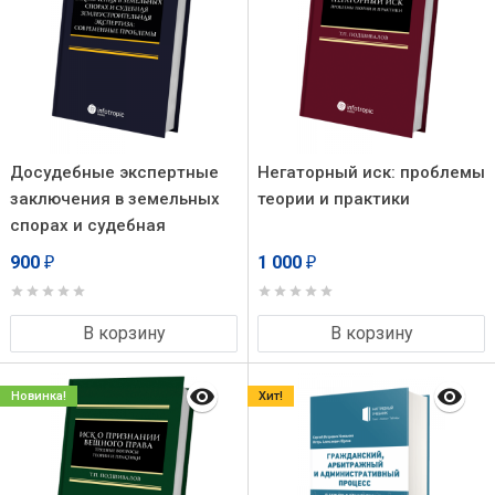
Досудебные экспертные
Негаторный иск: проблемы
заключения в земельных
теории и практики
спорах и судебная
землеустроительная
900
1 000
₽
₽
экспертиза: современные
проблемы
В корзину
В корзину
Новинка!
Хит!