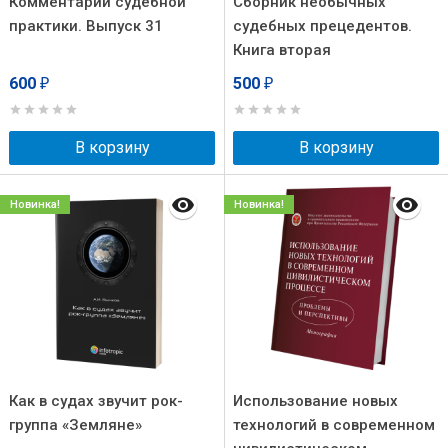
Комментарий судебной
Сборник необычных
практики. Выпуск 31
судебных прецедентов.
Книга вторая
600
500
₽
₽
В корзину
В корзину
Новинка!
Новинка!
Как в судах звучит рок-
Использование новых
группа «Земляне»
технологий в современном