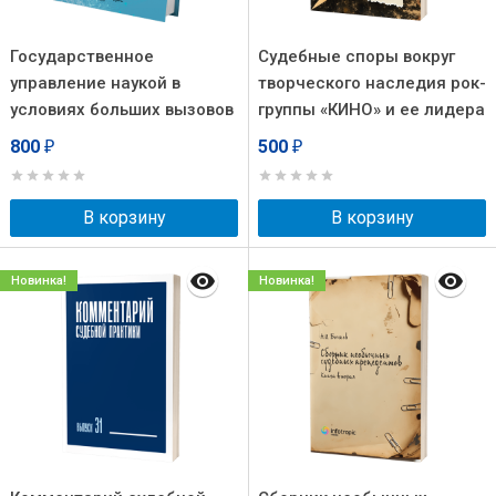
Государственное
Судебные споры вокруг
управление наукой в
творческого наследия рок-
условиях больших вызовов
группы «КИНО» и ее лидера
Виктора Цоя
800
500
₽
₽
В корзину
В корзину
Новинка!
Новинка!