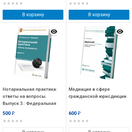
В корзину
В корзину
Нотариальная практика:
Медиация в сфере
ответы на вопросы.
гражданской юрисдикции
Выпуск 3.: Федеральная
нотариальная палата.
500
600
₽
₽
Центр нотариальных
исследований